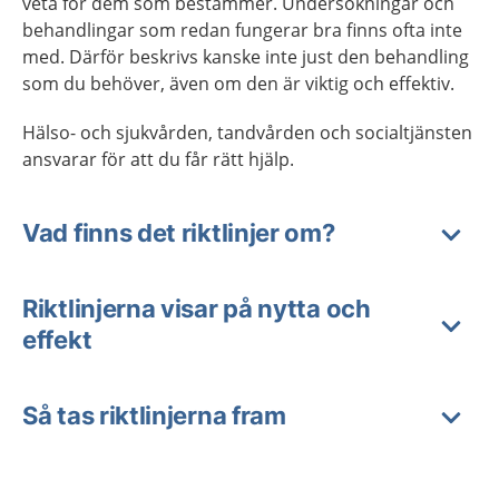
veta för dem som bestämmer. Undersökningar och
behandlingar som redan fungerar bra finns ofta inte
med. Därför beskrivs kanske inte just den behandling
som du behöver, även om den är viktig och effektiv.
Hälso- och sjukvården, tandvården och socialtjänsten
ansvarar för att du får rätt hjälp.
Vad finns det riktlinjer om?
Riktlinjerna visar på nytta och
effekt
Så tas riktlinjerna fram