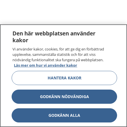
Den här webbplatsen använder
kakor
Vi använder kakor, cookies, för att ge dig en förbättrad
upplevelse, sammanställa statistik och för att viss
nödvändig funktionalitet ska fungera på webbplatsen.
Läs mer om hur vi använder kakor
HANTERA KAKOR
GODKÄNN NÖDVÄNDIGA
GODKÄNN ALLA