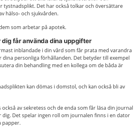
r tystnadsplikt. Det har också tolkar och översättare
v hälso- och sjukvården.
n dem som arbetar på apotek.
 dig får använda dina uppgifter
rmast inblandade i din vård som får prata med varandra
er dina personliga förhållanden. Det betyder till exempel
iskutera din behandling med en kollega om de båda är
adsplikten kan dömas i domstol, och kan också bli av
 också av sekretess och de enda som får läsa din journal
dig. Det spelar ingen roll om journalen finns i en dator
å papper.