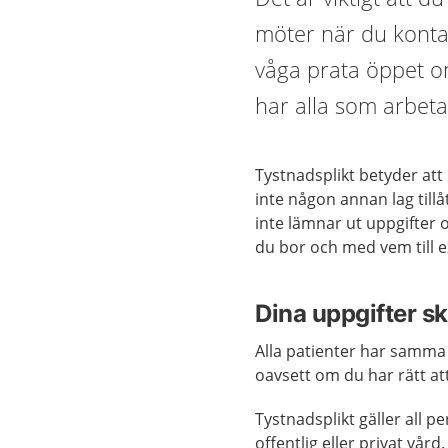
möter när du konta
våga prata öppet o
har alla som arbeta
Tystnadsplikt betyder at
inte någon annan lag tillå
inte lämnar ut uppgifter
du bor och med vem till 
Dina uppgifter s
Alla patienter har samma
oavsett om du har rätt att 
Tystnadsplikt gäller all 
offentlig eller privat vård