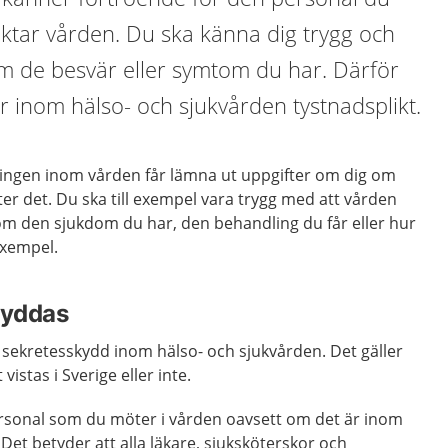
ktar vården. Du ska känna dig trygg och
m de besvär eller symtom du har. Därför
r inom hälso- och sjukvården tystnadsplikt.
t ingen inom vården får lämna ut uppgifter om dig om
ter det. Du ska till exempel vara trygg med att vården
 om den sjukdom du har, den behandling du får eller hur
exempel.
kyddas
 sekretesskydd inom hälso- och sjukvården. Det gäller
vistas i Sverige eller inte.
personal som du möter i vården oavsett om det är inom
. Det betyder att alla läkare, sjuksköterskor och