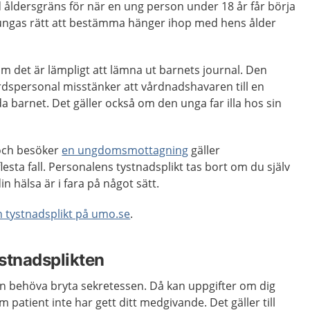
 åldersgräns för när en ung person under 18 år får börja
ungas rätt att bestämma hänger ihop med hens ålder
m det är lämpligt att lämna ut barnets journal. Den
rdspersonal misstänker att vårdnadshavaren till en
a barnet. Det gäller också om den unga far illa hos sin
 och besöker
en ungdomsmottagning
gäller
flesta fall. Personalens tystnadsplikt tas bort om du själv
in hälsa är i fara på något sätt.
 tystnadsplikt på umo.se
.
stnadsplikten
n behöva bryta sekretessen. Då kan uppgifter om dig
m patient inte har gett ditt medgivande. Det gäller till