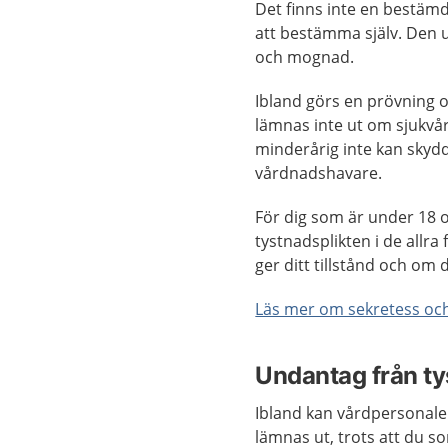
Det finns inte en bestämd
att bestämma själv. Den 
och mognad.
Ibland görs en prövning o
lämnas inte ut om sjukvå
minderårig inte kan skydd
vårdnadshavare.
För dig som är under 18
tystnadsplikten i de allra 
ger ditt tillstånd och om d
Läs mer om sekretess och
Undantag från ty
Ibland kan vårdpersonale
lämnas ut, trots att du so