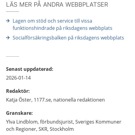
LÄS MER PÅ ANDRA WEBBPLATSER
Lagen om stöd och service till vissa
funktionshindrade på riksdagens webbplats
Socialförsäkringsbalken på riksdagens webbplats
Senast uppdaterad
:
2026-01-14
Redaktör
:
Katja
Öster,
1177.se, nationella redaktionen
Granskare
:
Ylva
Lindblom,
förbundsjurist,
Sveriges Kommuner
och Regioner, SKR,
Stockholm