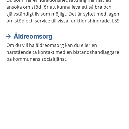
Du som har en funktionsnedsättning har rätt att
ansöka om stöd för att kunna leva ett så bra och
självständigt liv som möjligt. Det är syftet med lagen
om stöd och service till vissa funktionshindrade, LSS.
Äldreomsorg
Om du vill ha äldreomsorg kan du eller en
närstående ta kontakt med en biståndshandläggare
på kommunens socialtjänst.