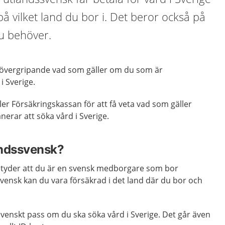
å vilket land du bor i. Det beror också på
du behöver.
 övergripande vad som gäller om du som är
i Sverige.
ler Försäkringskassan för att få veta vad som gäller
anerar att söka vård i Sverige.
andssvensk?
etyder att du är en svensk medborgare som bor
ensk kan du vara försäkrad i det land där du bor och
venskt pass om du ska söka vård i Sverige. Det går även