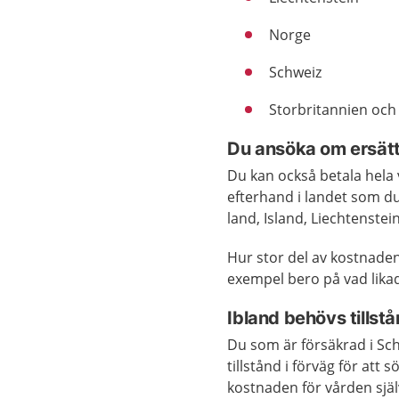
Norge
Schweiz
Storbritannien och
Du ansöka om ersätt
Du kan också betala hela
efterhand i landet som du 
land, Island, Liechtenstei
Hur stor del av kostnaden 
exempel bero på vad likad
Ibland behövs tillstå
Du som är försäkrad i Sch
tillstånd i förväg för att
kostnaden för vården själ