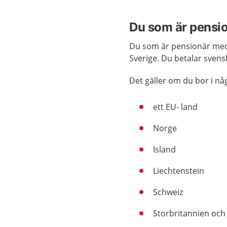
Du som är pensi
Du som är pensionär med s
Sverige. Du betalar svensk
Det gäller om du bor i nå
ett EU- land
Norge
Island
Liechtenstein
Schweiz
Storbritannien och