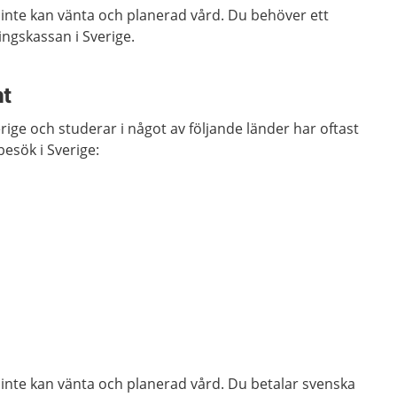
 inte kan vänta och planerad vård. Du behöver ett
ringskassan i Sverige.
nt
rige och studerar i något av följande länder har oftast
 besök i Sverige:
 inte kan vänta och planerad vård. Du betalar svenska