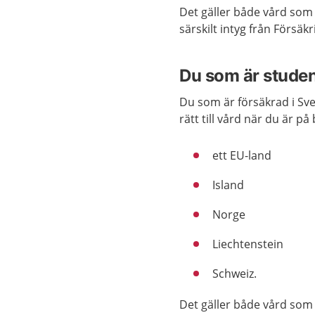
Det gäller både vård som
särskilt intyg från Försäk
Du som är stude
Du som är försäkrad i Sve
rätt till vård när du är på
ett EU-land
Island
Norge
Liechtenstein
Schweiz.
Det gäller både vård som