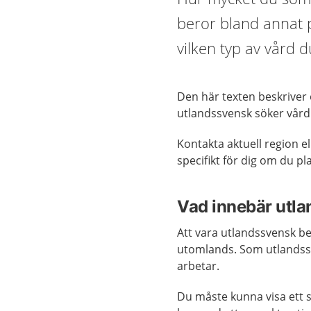
beror bland annat p
vilken typ av vård 
Den här texten beskriver
utlandssvensk söker vård 
Kontakta aktuell region el
specifikt för dig om du pl
Vad innebär utl
Att vara utlandssvensk b
utomlands. Som utlandssv
arbetar.
Du måste kunna visa ett s