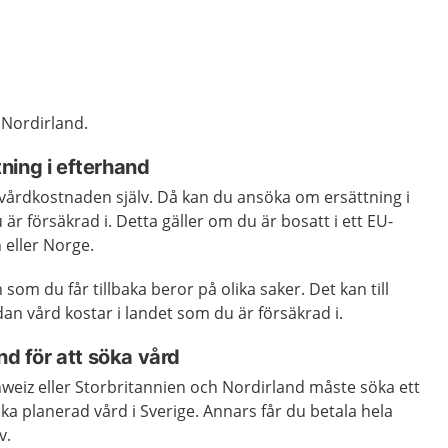
 Nordirland.
ning i efterhand
 vårdkostnaden själv. Då kan du ansöka om ersättning i
är försäkrad i. Detta gäller om du är bosatt i ett EU-
n eller Norge.
som du får tillbaka beror på olika saker. Det kan till
an vård kostar i landet som du är försäkrad i.
nd för att söka vård
weiz eller Storbritannien och Nordirland måste söka ett
 söka planerad vård i Sverige. Annars får du betala hela
v.