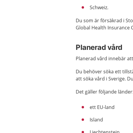
Schweiz.
Du som är försäkrad i St
Global Health Insurance C
Planerad vård
Planerad vård innebär att 
Du behöver söka ett tills
att söka vård i Sverige. D
Det gäller följande länder
ett EU-land
Island
Liechtenstein