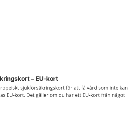
kringskort – EU-kort
ropeiskt sjukförsäkringskort för att få vård som inte kan
llas EU-kort. Det gäller om du har ett EU-kort från något