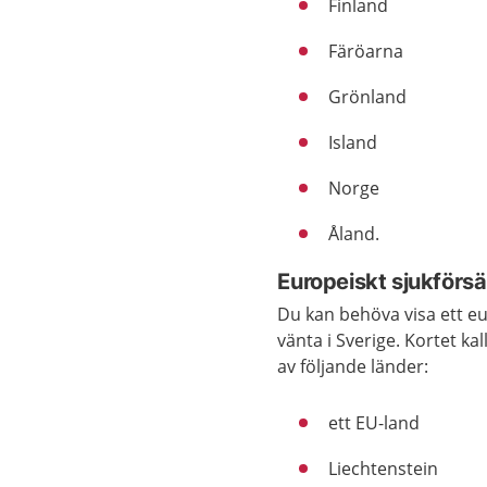
Finland
Färöarna
Grönland
Island
Norge
Åland.
Europeiskt sjukförsä
Du kan behöva visa ett eu
vänta i Sverige. Kortet ka
av följande länder:
ett EU-land
Liechtenstein