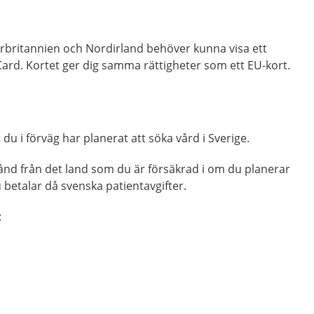
orbritannien och Nordirland behöver kunna visa ett
ard. Kortet ger dig samma rättigheter som ett EU-kort.
du i förväg har planerat att söka vård i Sverige.
tånd från det land som du är försäkrad i om du planerar
u betalar då svenska patientavgifter.
: