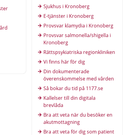
Sjukhus i Kronoberg
ster
E-tjänster i Kronoberg
Provsvar klamydia i Kronoberg
vård
Provsvar salmonella/shigella i
Kronoberg
Rättspsykiatriska regionkliniken
Vi finns här för dig
Din dokumenterade
överenskommelse med vården
Så bokar du tid på 1177.se
Kallelser till din digitala
brevlåda
Bra att veta när du besöker en
akutmottagning
Bra att veta för dig som patient