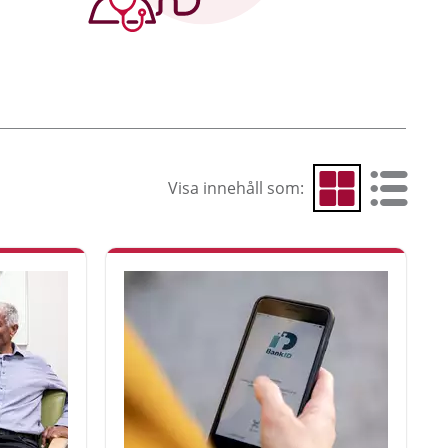
Visa innehåll som:
Visa som rutnät
Visa som 