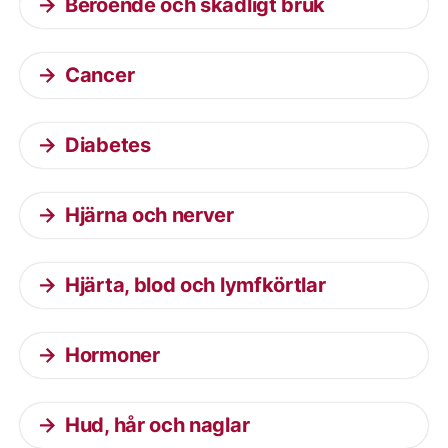
Beroende och skadligt bruk
Cancer
Diabetes
Hjärna och nerver
Hjärta, blod och lymfkörtlar
Hormoner
Hud, hår och naglar