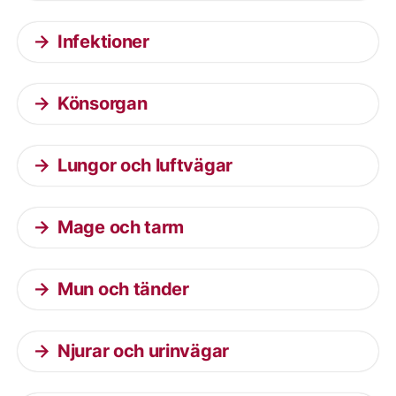
Infektioner
Könsorgan
Lungor och luftvägar
Mage och tarm
Mun och tänder
Njurar och urinvägar