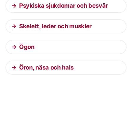
Psykiska sjukdomar och besvär
Skelett, leder och muskler
Ögon
Öron, näsa och hals