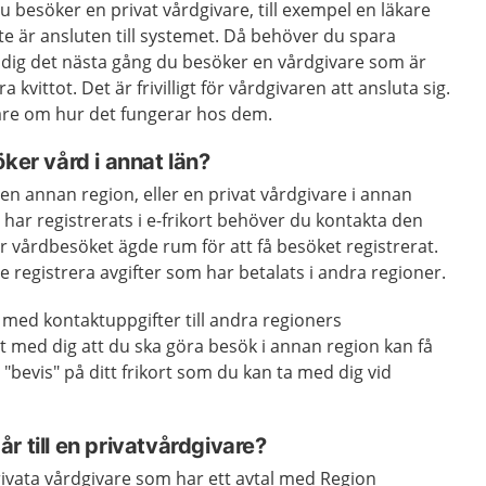
besöker en privat vårdgivare, till exempel en läkare
te är ansluten till systemet. Då behöver du spara
 dig det nästa gång du besöker en vårdgivare som är
 kvittot. Det är frivilligt för vårdgivaren att ansluta sig.
vare om hur det fungerar hos dem.
öker vård i annat län?
n annan region, eller en privat vårdgivare i annan
 har registrerats i e-frikort behöver du kontakta den
är vårdbesöket ägde rum för att få besöket registrerat.
 registrera avgifter som har betalats i andra regioner.
 med kontaktuppgifter till andra regioners
 med dig att du ska göra besök i annan region kan få
t "bevis" på ditt frikort som du kan ta med dig vid
r till en privatvårdgivare?
privata vårdgivare som har ett avtal med Region