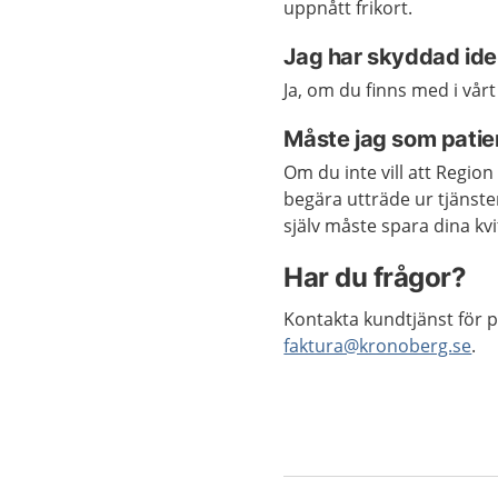
uppnått frikort.
Jag har skyddad iden
Ja, om du finns med i vårt
Måste jag som patien
Om du inte vill att Regio
begära utträde ur tjänste
själv måste spara dina kv
Har du frågor?
Kontakta kundtjänst för pa
faktura@kronoberg.se
.