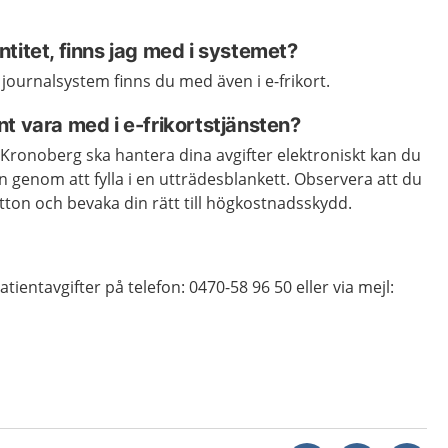
titet, finns jag med i systemet?
 journalsystem finns du med även i e-frikort.
t vara med i e-frikortstjänsten?
n Kronoberg ska hantera dina avgifter elektroniskt kan du
n genom att fylla i en utträdesblankett. Observera att du
itton och bevaka din rätt till högkostnadsskydd.
tientavgifter på telefon: 0470-58 96 50 eller via mejl: