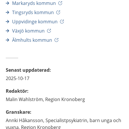
Markaryds kommun
Tingsryds kommun
Uppvidinge kommun
Växjö kommun
Älmhults kommun
Senast uppdaterad
:
2025-10-17
Redaktör
:
Malin
Wahlström,
Region Kronoberg
Granskare
:
Annki
Håkansson,
Specialistpsykiatrin, barn unga och
vuxna, Region Kronoberg