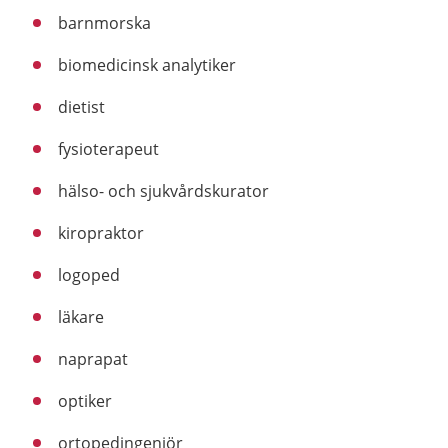
barnmorska
biomedicinsk analytiker
dietist
fysioterapeut
hälso- och sjukvårdskurator
kiropraktor
logoped
läkare
naprapat
optiker
ortopedingenjör