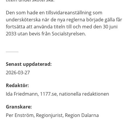
Den som hade en tillsvidareanställning som
undersköterska när de nya reglerna började gälla får
fortsätta att använda titeln till och med den 30 juni
2033 utan bevis från Socialstyrelsen.
Senast uppdaterad
:
2026-03-27
Redaktör
:
Ida
Friedmann,
1177.se, nationella redaktionen
Granskare
:
Per
Enström,
Regionjurist,
Region Dalarna