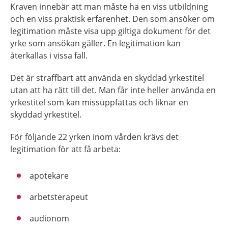
Kraven innebär att man måste ha en viss utbildning
och en viss praktisk erfarenhet. Den som ansöker om
legitimation måste visa upp giltiga dokument för det
yrke som ansökan gäller. En legitimation kan
återkallas i vissa fall.
Det är straffbart att använda en skyddad yrkestitel
utan att ha rätt till det. Man får inte heller använda en
yrkestitel som kan missuppfattas och liknar en
skyddad yrkestitel.
För följande 22 yrken inom vården krävs det
legitimation för att få arbeta:
apotekare
arbetsterapeut
audionom