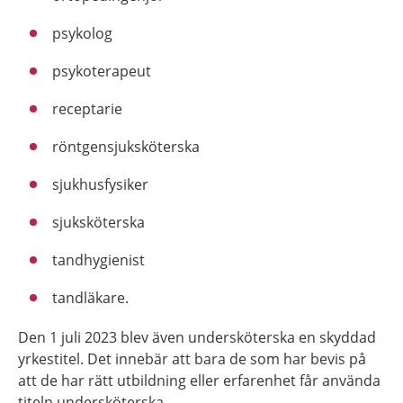
psykolog
psykoterapeut
receptarie
röntgensjuksköterska
sjukhusfysiker
sjuksköterska
tandhygienist
tandläkare.
Den 1 juli 2023 blev även undersköterska en skyddad
yrkestitel. Det innebär att bara de som har bevis på
att de har rätt utbildning eller erfarenhet får använda
titeln undersköterska.