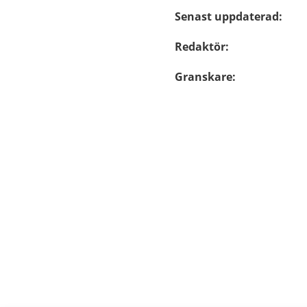
Senast uppdaterad
:
Redaktör
:
Granskare
: