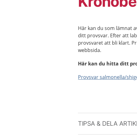
Kronobe
Här kan du som lämnat av
ditt provsvar. Efter att lab
provsvaret att bli klart.
webbsida.
Här kan du hitta ditt pr
Provsvar salmonella/shig
TIPSA & DELA ARTI