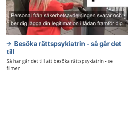
Besöka rättspsykiatrin - så går det
till
Så här går det till att besöka rättspsykiatrin - se
filmen