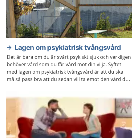
Lagen om psykiatrisk tvångsvård
Det är bara om du är svårt psykiskt sjuk och verkligen
behöver vård som du får vård mot din vilja. Syftet
med lagen om psykiatrisk tvångsvård är att du ska
må så pass bra att du sedan vill ta emot den vård du
behöver. Du har vissa rättigheter även om du vårdas
mot din vilja.