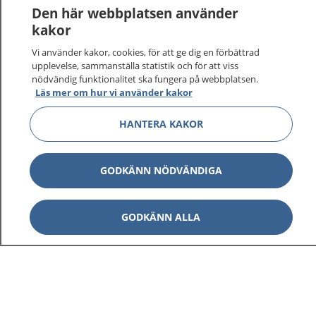
Logga in för att läsa din journal och göra dina
Den här webbplatsen använder
vårdärenden. Ring telefonnummer 1177 för
kakor
sjukvårdsrådgivning dygnet runt.
Vi använder kakor, cookies, för att ge dig en förbättrad
1177 ger dig råd när du vill må bättre.
upplevelse, sammanställa statistik och för att viss
nödvändig funktionalitet ska fungera på webbplatsen.
Läs mer om hur vi använder kakor
HANTERA KAKOR
Visa inn
1177 på flera språk
GODKÄNN NÖDVÄNDIGA
Visa inn
Om 1177
GODKÄNN ALLA
Visa inn
Kontakt
Behandling av personuppgifter