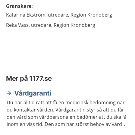
Granskare
:
Katarina
Ekström,
utredare,
Region Kronoberg
Reka
Vass,
utredare,
Region Kronoberg
Mer på 1177.se
Vårdgaranti
Du har alltid rätt att få en medicinsk bedömning när
du kontaktar vården. Vårdgarantin styr så att du får
den vård som vårdpersonalen bedömer att du ska få
inom en viss tid. Den som har störst behov av vård
får den alltid först.