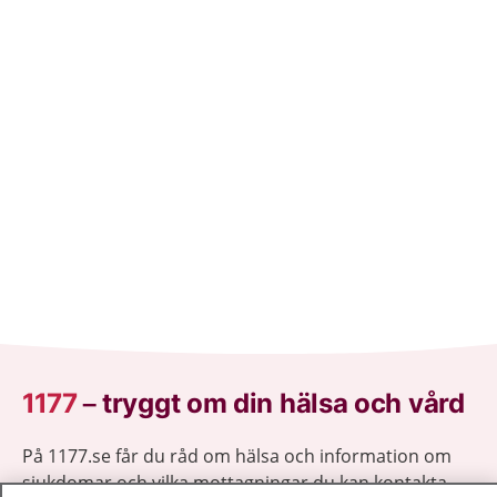
1177
–
tryggt om din hälsa och vård
På 1177.se får du råd om hälsa och information om
sjukdomar och vilka mottagningar du kan kontakta.