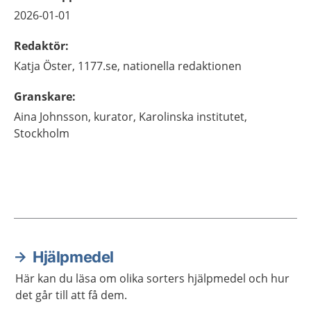
2026-01-01
Redaktör
:
Katja
Öster,
1177.se, nationella redaktionen
Granskare
:
Aina
Johnsson,
kurator,
Karolinska institutet,
Stockholm
Hjälpmedel
Aktuella artiklar
Här kan du läsa om olika sorters hjälpmedel och hur
det går till att få dem.