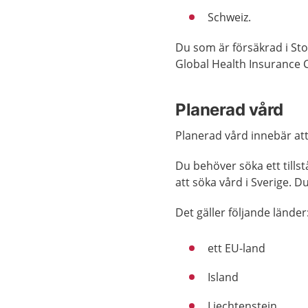
Schweiz.
Du som är försäkrad i St
Global Health Insurance C
Planerad vård
Planerad vård innebär att 
Du behöver söka ett tills
att söka vård i Sverige. D
Det gäller följande länder
ett EU-land
Island
Liechtenstein