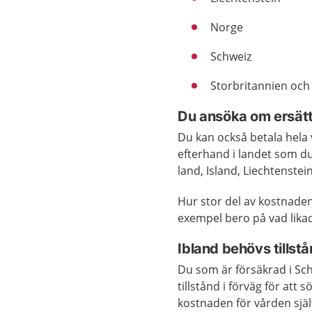
Norge
Schweiz
Storbritannien och
Du ansöka om ersätt
Du kan också betala hela
efterhand i landet som du 
land, Island, Liechtenstei
Hur stor del av kostnaden 
exempel bero på vad likad
Ibland behövs tillstå
Du som är försäkrad i Sch
tillstånd i förväg för att
kostnaden för vården själ