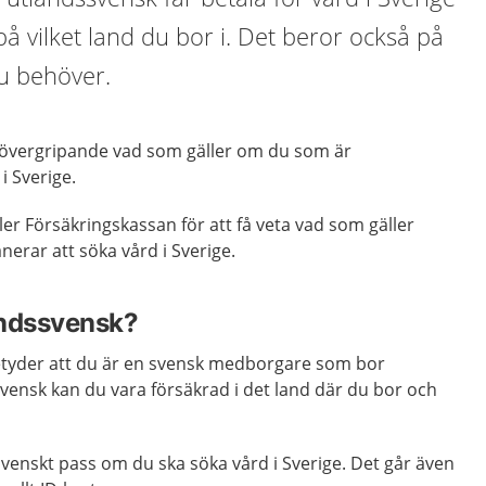
å vilket land du bor i. Det beror också på
du behöver.
 övergripande vad som gäller om du som är
i Sverige.
ler Försäkringskassan för att få veta vad som gäller
anerar att söka vård i Sverige.
andssvensk?
etyder att du är en svensk medborgare som bor
ensk kan du vara försäkrad i det land där du bor och
venskt pass om du ska söka vård i Sverige. Det går även