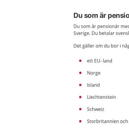
Du som är pensi
Du som är pensionär med s
Sverige. Du betalar svensk
Det gäller om du bor i nå
ett EU- land
Norge
Island
Liechtenstein
Schweiz
Storbritannien och