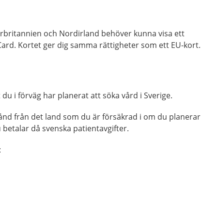
orbritannien och Nordirland behöver kunna visa ett
ard. Kortet ger dig samma rättigheter som ett EU-kort.
du i förväg har planerat att söka vård i Sverige.
tånd från det land som du är försäkrad i om du planerar
u betalar då svenska patientavgifter.
: