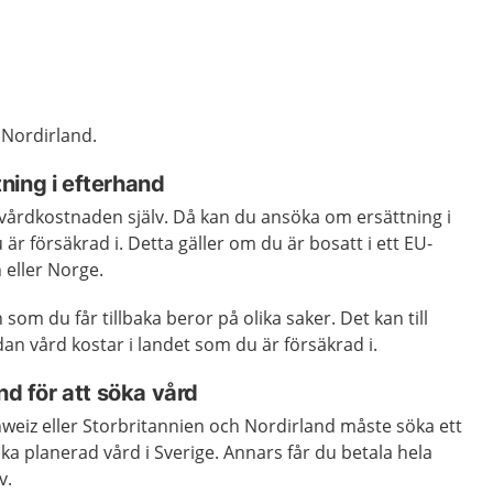
 Nordirland.
ning i efterhand
 vårdkostnaden själv. Då kan du ansöka om ersättning i
är försäkrad i. Detta gäller om du är bosatt i ett EU-
n eller Norge.
som du får tillbaka beror på olika saker. Det kan till
an vård kostar i landet som du är försäkrad i.
nd för att söka vård
weiz eller Storbritannien och Nordirland måste söka ett
 söka planerad vård i Sverige. Annars får du betala hela
v.