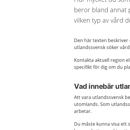
beror bland annat p
vilken typ av vård 
Den här texten beskriver
utlandssvensk söker vård 
Kontakta aktuell region el
specifikt för dig om du pl
Vad innebär utl
Att vara utlandssvensk b
utomlands. Som utlandssv
arbetar.
Du måste kunna visa ett s