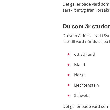
Det gäller både vård som
särskilt intyg från Försäk
Du som är stude
Du som är försäkrad i Sve
rätt till vård när du är på
ett EU-land
Island
Norge
Liechtenstein
Schweiz.
Det gäller både vård som