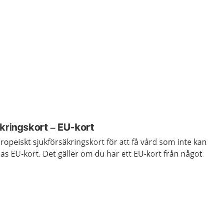
kringskort – EU-kort
ropeiskt sjukförsäkringskort för att få vård som inte kan
llas EU-kort. Det gäller om du har ett EU-kort från något