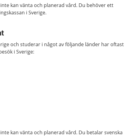
 inte kan vänta och planerad vård. Du behöver ett
ringskassan i Sverige.
nt
rige och studerar i något av följande länder har oftast
 besök i Sverige:
 inte kan vänta och planerad vård. Du betalar svenska