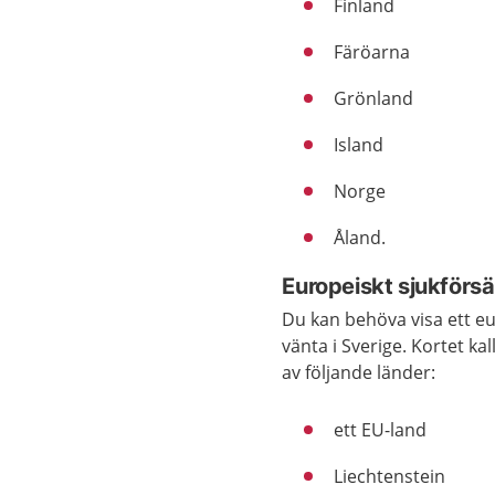
Finland
Färöarna
Grönland
Island
Norge
Åland.
Europeiskt sjukförsä
Du kan behöva visa ett eu
vänta i Sverige. Kortet ka
av följande länder:
ett EU-land
Liechtenstein