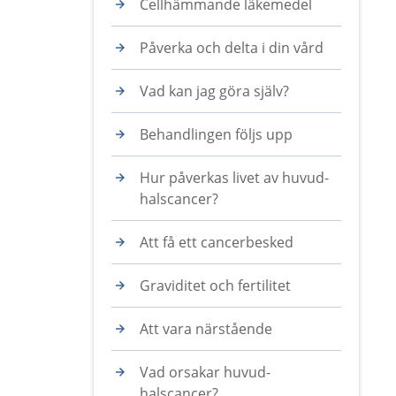
Cellhämmande läkemedel
Påverka och delta i din vård
Vad kan jag göra själv?
Behandlingen följs upp
Hur påverkas livet av huvud-
halscancer?
Att få ett cancerbesked
Graviditet och fertilitet
Att vara närstående
Vad orsakar huvud-
halscancer?