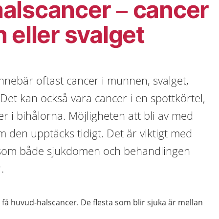
alscancer – cancer
 eller svalget
nnebär oftast cancer i munnen, svalget,
 Det kan också vara cancer i en spottkörtel,
ler i bihålorna. Möjligheten att bli av med
m den upptäcks tidigt. Det är viktigt med
ersom både sjukdomen och behandlingen
.
t få huvud-halscancer. De flesta som blir sjuka är mellan