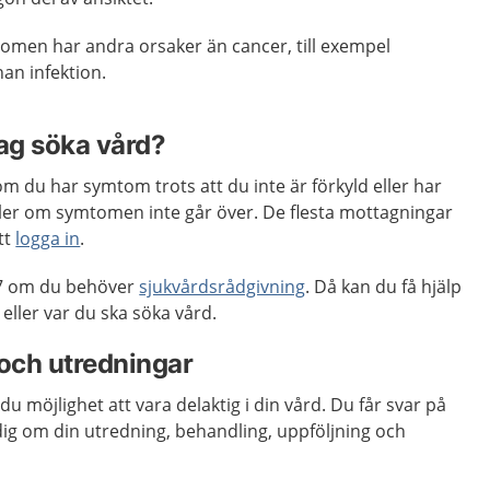
tomen har andra orsaker än cancer, till exempel
nan infektion.
jag söka vård?
m du har symtom trots att du inte är förkyld eller har
ller om symtomen inte går över. De flesta mottagningar
tt
logga in
.
7 om du behöver
sjukvårdsrådgivning
. Då kan du få hjälp
ler var du ska söka vård.
och utredningar
du möjlighet att vara delaktig i din vård. Du får svar på
 dig om din utredning, behandling, uppföljning och