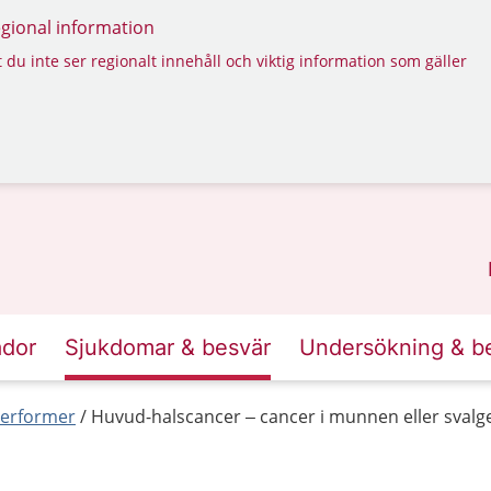
regional information
 du inte ser regionalt innehåll och viktig information som gäller
ador
Sjukdomar & besvär
Undersökning & b
erformer
Huvud-halscancer – cancer i munnen eller svalg