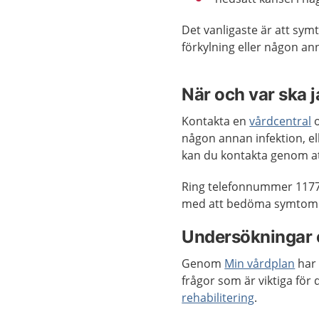
Det vanligaste är att sym
förkylning eller någon an
När och var ska 
Kontakta en
vårdcentral
o
någon annan infektion, e
kan du kontakta genom a
Ring telefonnummer 117
med att bedöma symtom el
Undersökningar 
Genom
Min vårdplan
har 
frågor som är viktiga för
rehabilitering
.