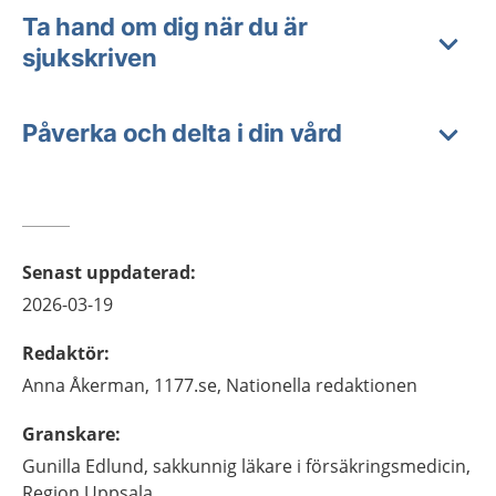
Ta hand om dig när du är
sjukskriven
Påverka och delta i din vård
Senast uppdaterad
:
2026-03-19
Redaktör
:
Anna
Åkerman,
1177.se, Nationella redaktionen
Granskare
:
Gunilla
Edlund,
sakkunnig läkare i försäkringsmedicin,
Region Uppsala