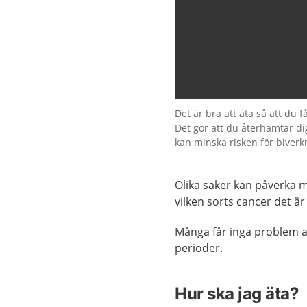
Det är bra att äta så att du 
Det gör att du återhämtar d
kan minska risken för biverk
Olika saker kan påverka m
vilken sorts cancer det är
Många får inga problem al
perioder.
Hur ska jag äta?