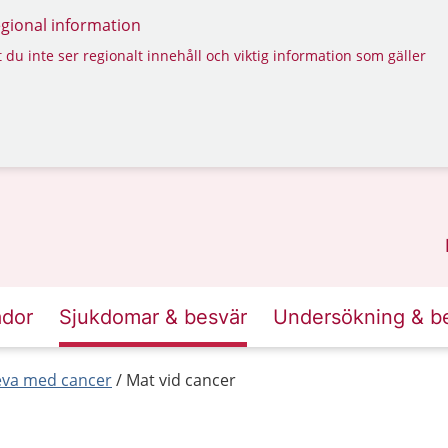
regional information
 du inte ser regionalt innehåll och viktig information som gäller
ador
Sjukdomar & besvär
Undersökning & b
leva med cancer
Mat vid cancer