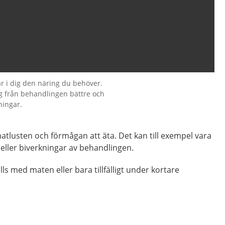
får i dig den näring du behöver.
ig från behandlingen bättre och
ningar.
atlusten och förmågan att äta. Det kan till exempel vara
 eller biverkningar av behandlingen.
ls med maten eller bara tillfälligt under kortare