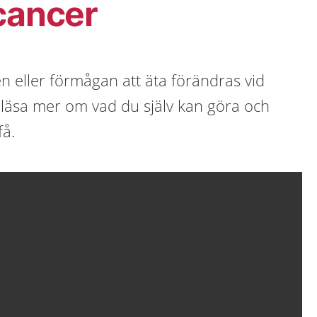
cancer
n eller förmågan att äta förändras vid
 läsa mer om vad du själv kan göra och
få.