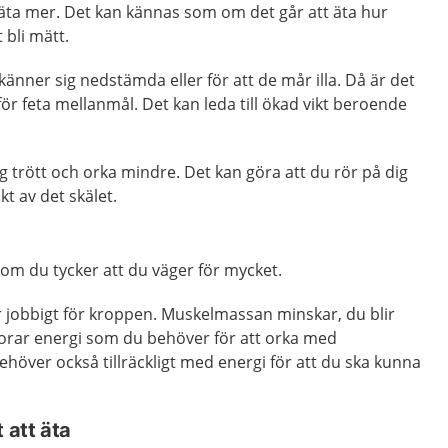
l äta mer. Det kan kännas som om det går att äta hur
 bli mätt.
känner sig nedstämda eller för att de mår illa. Då är det
h för feta mellanmål. Det kan leda till ökad vikt beroende
ig trött och orka mindre. Det kan göra att du rör på dig
kt av det skälet.
 om du tycker att du väger för mycket.
är jobbigt för kroppen. Muskelmassan minskar, du blir
lorar energi som du behöver för att orka med
över också tillräckligt med energi för att du ska kunna
 att äta