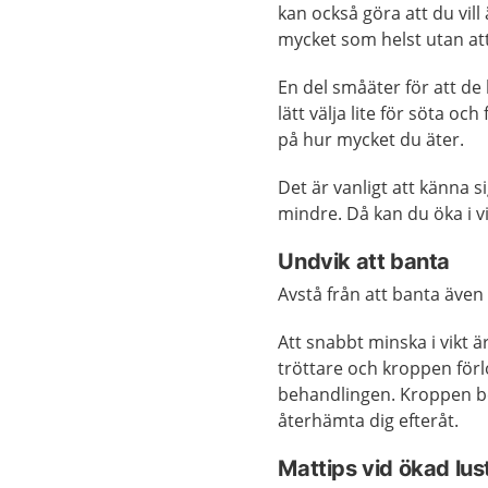
kan också göra att du vil
mycket som helst utan att
En del småäter för att de 
lätt välja lite för söta oc
på hur mycket du äter.
Det är vanligt att känna s
mindre. Då kan du öka i vi
Undvik att banta
Avstå från att banta även
Att snabbt minska i vikt 
tröttare och kroppen för
behandlingen. Kroppen beh
återhämta dig efteråt.
Mattips vid ökad lust