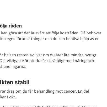
ölja råden
an göra att det är svårt att följa kostråden. Då behöver
ina egna förutsättningar och du kan behöva hjälp av en
r hälsan resten av livet om du äter lite mindre nyttigt
et viktigaste är att du får tillräckligt med näring och
behandlingarna.
ikten stabil
 förändras om du får behandling mot cancer. En del
ar i vikt.