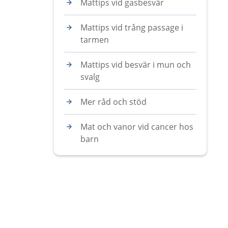
Mattips vid gasbesvär
Mattips vid trång passage i
tarmen
Mattips vid besvär i mun och
svalg
Mer råd och stöd
Mat och vanor vid cancer hos
barn