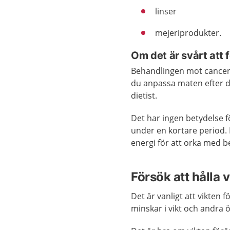
linser
mejeriprodukter.
Om det är svårt att f
Behandlingen mot cancer k
du anpassa maten efter d
dietist.
Det har ingen betydelse fö
under en kortare period. D
energi för att orka med 
Försök att hålla v
Det är vanligt att vikten
minskar i vikt och andra ök