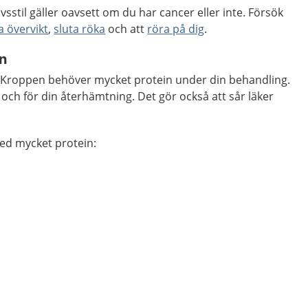
stil gäller oavsett om du har cancer eller inte. Försök
a övervikt
,
sluta röka
och att
röra på dig
.
in
. Kroppen behöver mycket protein under din behandling.
 och för din återhämtning. Det gör också att sår läker
ed mycket protein: