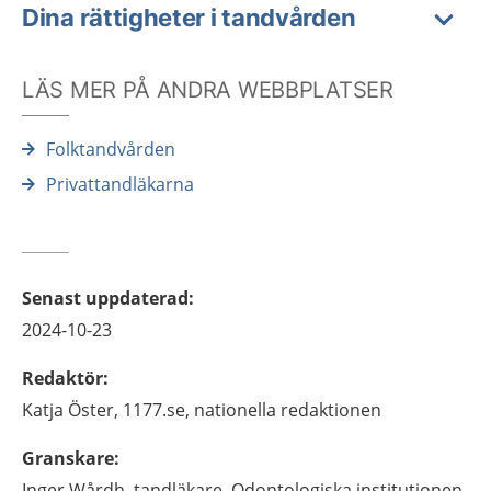
Dina rättigheter i tandvården
LÄS MER PÅ ANDRA WEBBPLATSER
Folktandvården
Privattandläkarna
Senast uppdaterad
:
2024-10-23
Redaktör
:
Katja
Öster,
1177.se, nationella redaktionen
Granskare
:
Inger
Wårdh,
tandläkare,
Odontologiska institutionen,