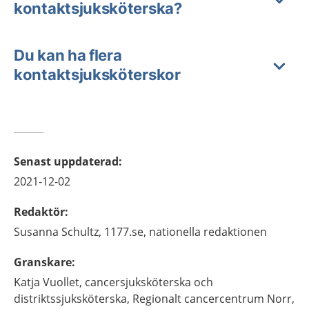
kontaktsjuksköterska?
Du kan ha flera
kontaktsjuksköterskor
Senast uppdaterad
:
2021-12-02
Redaktör
:
Susanna
Schultz,
1177.se, nationella redaktionen
Granskare
:
Katja
Vuollet,
cancersjuksköterska och
distriktssjuksköterska,
Regionalt cancercentrum Norr,