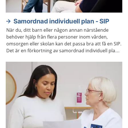
Samordnad individuell plan - SIP
När du, ditt barn eller någon annan närstående
behöver hjälp från flera personer inom vården,
omsorgen eller skolan kan det passa bra att få en SIP.
Det är en förkortning av samordnad individuell plan.
Ni får vara med och planera den hjälp som behövs.