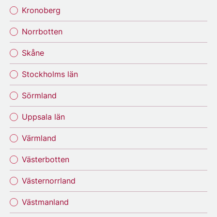
Kronoberg
Norrbotten
Skåne
Stockholms län
Sörmland
Uppsala län
Värmland
Västerbotten
Västernorrland
Västmanland