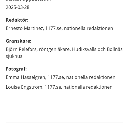
2025-03-28
Redaktör
:
Ernesto
Martinez,
1177.se, nationella redaktionen
Granskare
:
Björn
Relefors,
röntgenläkare,
Hudiksvalls och Bollnäs
sjukhus
Fotograf
:
Emma
Hasselgren,
1177.se, nationella redaktionen
Louise
Engström,
1177.se, nationella redaktionen