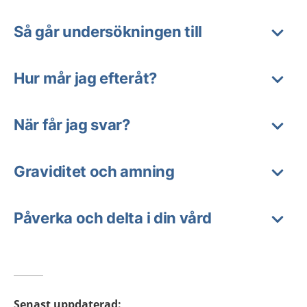
Så går undersökningen till
Hur mår jag efteråt?
När får jag svar?
Graviditet och amning
Påverka och delta i din vård
Senast uppdaterad
: