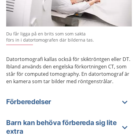
Du får ligga på en brits som som sakta
förs in i datortomografen där bilderna tas.
Datortomografi kallas också för skiktröntgen eller DT.
Ibland används den engelska förkortningen CT, som
står för computed tomography. En datortomograf är
en kamera som tar bilder med röntgenstrålar.
Förberedelser
Barn kan behöva förbereda sig lite
extra