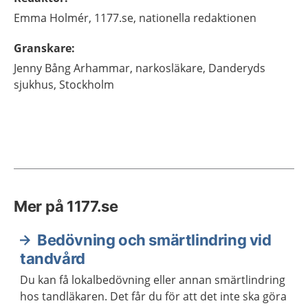
Emma
Holmér,
1177.se, nationella redaktionen
Granskare
:
Jenny
Bång Arhammar,
narkosläkare,
Danderyds
sjukhus,
Stockholm
Mer på 1177.se
Bedövning och smärtlindring vid
tandvård
Du kan få lokalbedövning eller annan smärtlindring
hos tandläkaren. Det får du för att det inte ska göra