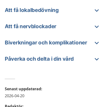
Att få lokalbedövning
Att få nervblockader
Biverkningar och komplikationer
Påverka och delta i din vård
Senast uppdaterad
:
2026-04-20
Redaktör
: