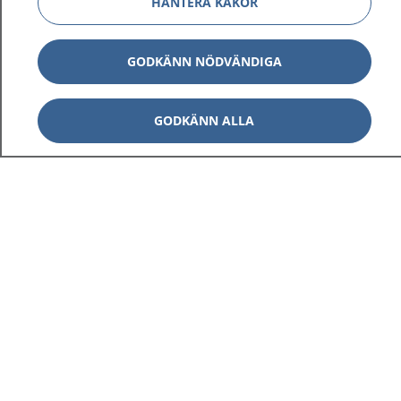
HANTERA KAKOR
GODKÄNN NÖDVÄNDIGA
GODKÄNN ALLA