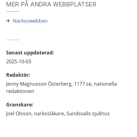
MER PÅ ANDRA WEBBPLATSER
Narkoswebben
Senast uppdaterad
:
2025-10-03
Redaktör
:
Jenny
Magnusson Österberg,
1177.se, nationella
redaktionen
Granskare
:
Joel
Olsson,
narkosläkare,
Sundsvalls sjukhus