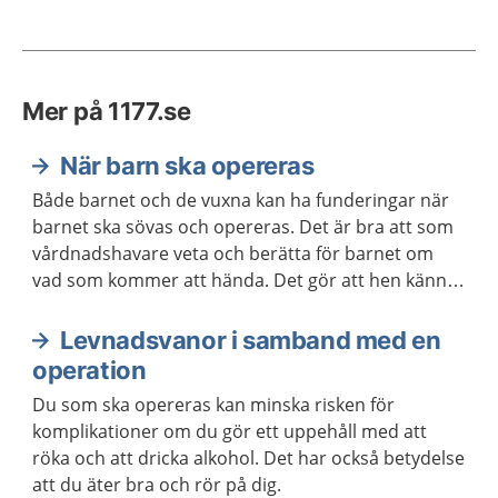
Mer på 1177.se
När barn ska opereras
Både barnet och de vuxna kan ha funderingar när
barnet ska sövas och opereras. Det är bra att som
vårdnadshavare veta och berätta för barnet om
vad som kommer att hända. Det gör att hen känner
sig lugnare.
Levnadsvanor i samband med en
operation
Du som ska opereras kan minska risken för
komplikationer om du gör ett uppehåll med att
röka och att dricka alkohol. Det har också betydelse
att du äter bra och rör på dig.