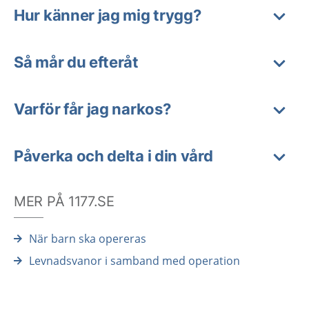
Hur känner jag mig trygg?
Så mår du efteråt
Varför får jag narkos?
Påverka och delta i din vård
MER PÅ 1177.SE
När barn ska opereras
Levnadsvanor i samband med operation