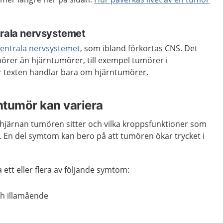
trala nervsystemet
centrala nervsystemet
, som ibland förkortas CNS. Det
mörer än hjärntumörer, till exempel tumörer i
 texten handlar bara om hjärntumörer.
ntumör kan variera
hjärnan tumören sitter och vilka kroppsfunktioner som
. En del symtom kan bero på att tumören ökar trycket i
ett eller flera av följande symtom:
ch illamående