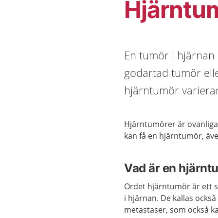
Hjärntu
En tumör i hjärnan
godartad tumör ell
hjärntumör varierar
Hjärntumörer är ovanliga.
kan få en hjärntumör, äv
Vad är en hjärnt
Ordet hjärntumör är ett 
i hjärnan. De kallas också
metastaser, som också ka