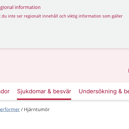
regional information
 du inte ser regionalt innehåll och viktig information som gäller
ador
Sjukdomar & besvär
Undersökning & b
erformer
Hjärntumör