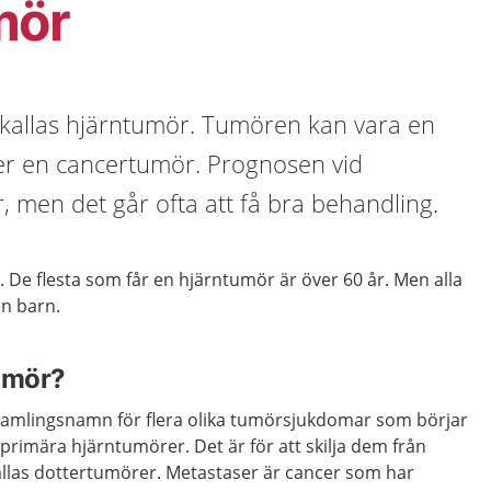
mör
 kallas hjärntumör. Tumören kan vara en
er en cancertumör. Prognosen vid
, men det går ofta att få bra behandling.
 De flesta som får en hjärntumör är över 60 år. Men alla
en barn.
umör?
samlingsnamn för flera olika tumörsjukdomar som börjar
 primära hjärntumörer. Det är för att skilja dem från
llas dottertumörer. Metastaser är cancer som har