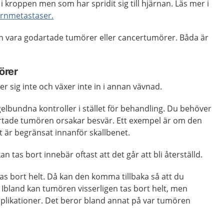
 kroppen men som har spridit sig till hjärnan. Läs mer i
ärnmetastaser.
 vara godartade tumörer eller cancertumörer. Båda är
örer
 sig inte och växer inte in i annan vävnad.
elbundna kontroller i stället för behandling. Du behöver
tade tumören orsakar besvär. Ett exempel är om den
 är begränsat innanför skallbenet.
tas bort innebär oftast att det går att bli återställd.
as bort helt. Då kan den komma tillbaka så att du
Ibland kan tumören visserligen tas bort helt, men
likationer. Det beror bland annat på var tumören