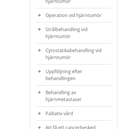
hjärntumör
Operation vid hjärntumör
Strålbehandling vid
hjärntumör
Cytostatikabehandling vid
hjärntumör
Uppföljning efter
behandlingen
Behandling av
hjärnmetastaser
Palliativ vård
Att få ett cancerbesked