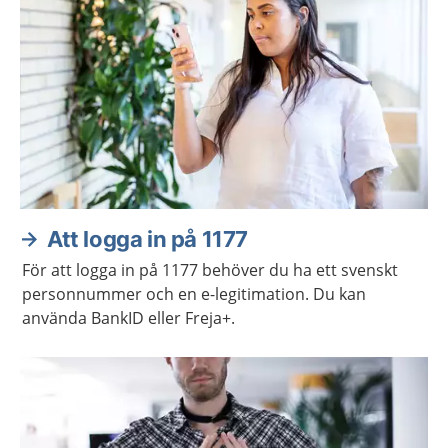
Att logga in på 1177
För att logga in på 1177 behöver du ha ett svenskt
personnummer och en e-legitimation. Du kan
använda BankID eller Freja+.