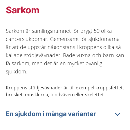
Sarkom
Sarkom är samlingsnamnet för drygt 50 olika
cancersjukdomar. Gemensamt för sjukdomarna
är att de uppstår någonstans i kroppens olika så
kallade stödjevävnader. Både vuxna och barn kan
få sarkom, men det är en mycket ovanlig
sjukdom.
Kroppens stödjevävnader är till exempel kroppsfettet,
brosket, musklerna, bindväven eller skelettet.
En sjukdom i många varianter