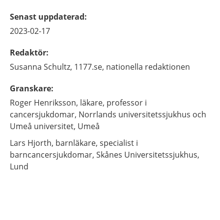
Senast uppdaterad
:
2023-02-17
Redaktör
:
Susanna
Schultz,
1177.se, nationella redaktionen
Granskare
:
Roger
Henriksson,
läkare, professor i
cancersjukdomar,
Norrlands universitetssjukhus och
Umeå universitet,
Umeå
Lars
Hjorth,
barnläkare, specialist i
barncancersjukdomar,
Skånes Universitetssjukhus,
Lund