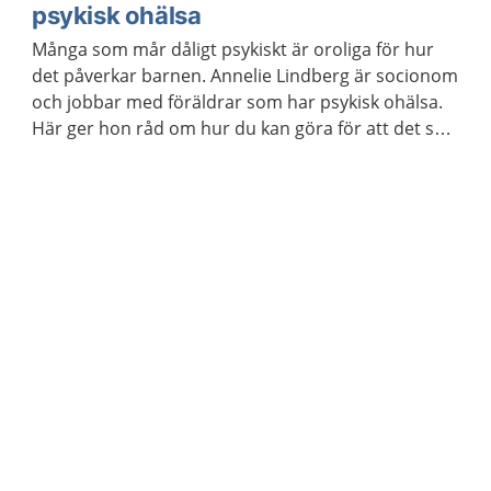
psykisk ohälsa
Många som mår dåligt psykiskt är oroliga för hur
det påverkar barnen. Annelie Lindberg är socionom
och jobbar med föräldrar som har psykisk ohälsa.
Här ger hon råd om hur du kan göra för att det ska
vara så bra som möjligt för barnen.