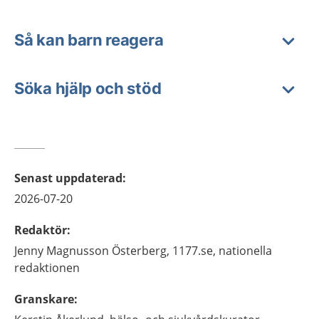
Så kan barn reagera
Söka hjälp och stöd
Senast uppdaterad
:
2026-07-20
Redaktör
:
Jenny
Magnusson Österberg,
1177.se, nationella
redaktionen
Granskare
: