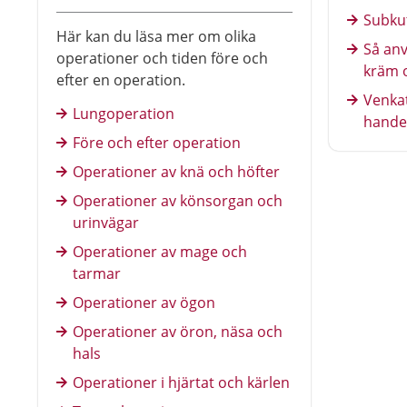
Subku
Här kan du läsa mer om olika
Så an
operationer och tiden före och
kräm o
efter en operation.
Venkat
Lungoperation
hand
Före och efter operation
Operationer av knä och höfter
Operationer av könsorgan och
urinvägar
Operationer av mage och
tarmar
Operationer av ögon
Operationer av öron, näsa och
hals
Operationer i hjärtat och kärlen