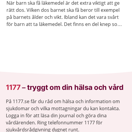
När barn ska få läkemedel är det extra viktigt att ge
rätt dos. Vilken dos barnet ska få beror till exempel
på barnets ålder och vikt. Ibland kan det vara svårt
för barn att ta läkemedel. Det finns en del knep som
brukar fungera.
1177
–
tryggt om din hälsa och vård
På 1177.se får du råd om hälsa och information om
sjukdomar och vilka mottagningar du kan kontakta.
Logga in för att läsa din journal och göra dina
vårdärenden. Ring telefonnummer 1177 för
sjukvårdsrådgivning dygnet runt.