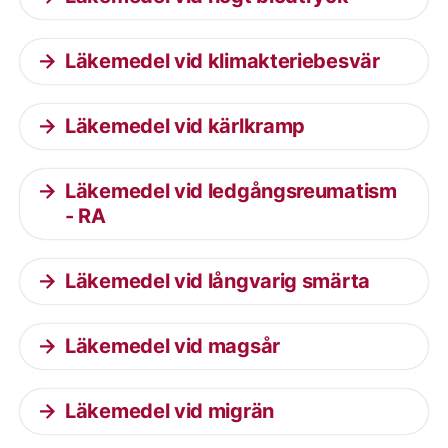
Läkemedel vid klimakteriebesvär
Läkemedel vid kärlkramp
Läkemedel vid ledgångsreumatism
- RA
Läkemedel vid långvarig smärta
Läkemedel vid magsår
Läkemedel vid migrän