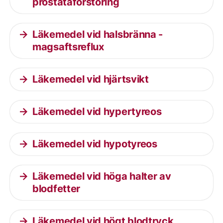
prostataförstoring
Läkemedel vid halsbränna -
magsaftsreflux
Läkemedel vid hjärtsvikt
Läkemedel vid hypertyreos
Läkemedel vid hypotyreos
Läkemedel vid höga halter av
blodfetter
Läkemedel vid högt blodtryck