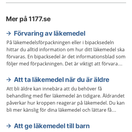
Mer på 1177.se
Förvaring av läkemedel
På läkemedelsförpackningen eller i bipacksedeln
hittar du alltid information om hur ditt läkemedel ska
förvaras. En bipacksedel är det informationsblad som
följer med förpackningen. Det är viktigt att förvara
läkemedel så att barn inte kan nå dem.
Att ta läkemedel när du är äldre
Att bli äldre kan innebära att du behöver få
behandling med fler läkemedel än tidigare. Åldrandet
påverkar hur kroppen reagerar på läkemedel. Du kan
bli mer känslig för dina läkemedel och lättare få
biverkningar.
Att ge läkemedel till barn