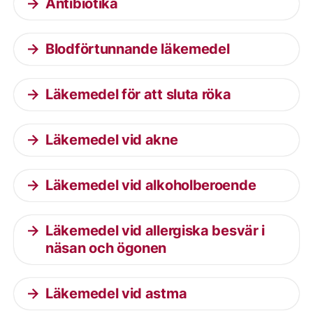
Antibiotika
Blodförtunnande läkemedel
Läkemedel för att sluta röka
Läkemedel vid akne
Läkemedel vid alkoholberoende
Läkemedel vid allergiska besvär i
näsan och ögonen
Läkemedel vid astma