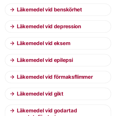
Läkemedel vid benskörhet
Läkemedel vid depression
Läkemedel vid eksem
Läkemedel vid epilepsi
Läkemedel vid förmaksflimmer
Läkemedel vid gikt
Läkemedel vid godartad