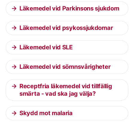
Läkemedel vid Parkinsons sjukdom
Läkemedel vid psykossjukdomar
Läkemedel vid SLE
Läkemedel vid sömnsvårigheter
Receptfria läkemedel vid tillfällig
smärta - vad ska jag välja?
Skydd mot malaria