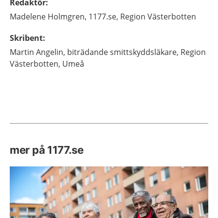
Redaktör
:
Madelene
Holmgren,
1177.se, Region Västerbotten
Skribent
:
Martin
Angelin,
biträdande smittskyddsläkare,
Region
Västerbotten,
Umeå
mer på 1177.se