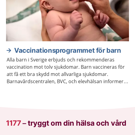
Vaccinationsprogrammet för barn
Alla barn i Sverige erbjuds och rekommenderas
vaccination mot tolv sjukdomar. Barn vaccineras för
att få ett bra skydd mot allvarliga sjukdomar.
Barnavårdscentralen, BVC, och elevhälsan informerar
om när det är dags för barnet att få vaccinationerna.
1177
–
tryggt om din hälsa och vård