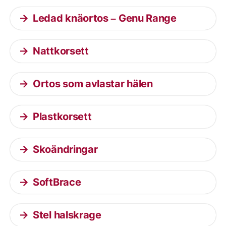
Ledad knäortos – Genu Range
Nattkorsett
Ortos som avlastar hälen
Plastkorsett
Skoändringar
SoftBrace
Stel halskrage