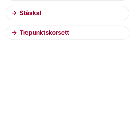
Ståskal
Trepunktskorsett