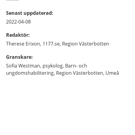
Senast uppdaterad
:
2022-04-08
Redaktör
:
Therese
Erixon,
1177.se, Region Västerbotten
Granskare
:
Sofia
Westman,
psykolog,
Barn- och
ungdomshabilitering, Region Västerbotten,
Umeå