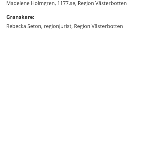
Madelene
Holmgren,
1177.se, Region Västerbotten
Granskare
:
Rebecka
Seton,
regionjurist,
Region Västerbotten