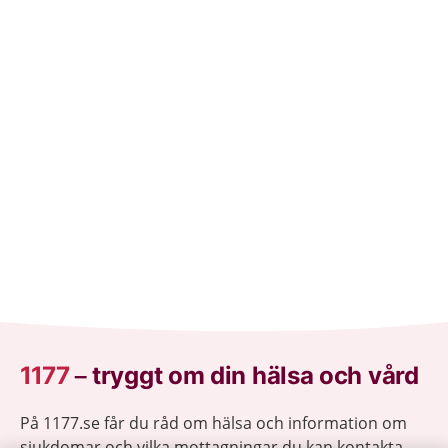
1177
–
tryggt om din hälsa och vård
På 1177.se får du råd om hälsa och information om
sjukdomar och vilka mottagningar du kan kontakta.