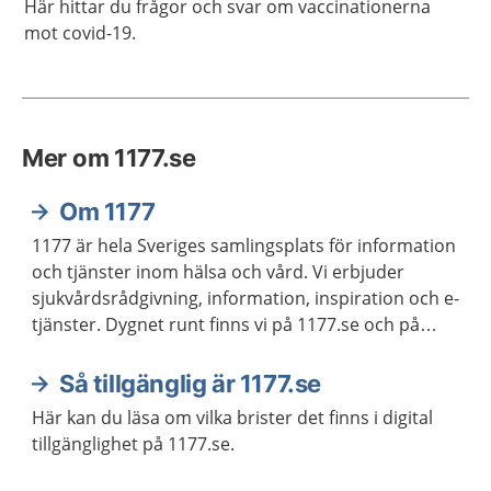
Här hittar du frågor och svar om vaccinationerna
mot covid-19.
Mer om 1177.se
Om 1177
1177 är hela Sveriges samlingsplats för information
och tjänster inom hälsa och vård. Vi erbjuder
sjukvårdsrådgivning, information, inspiration och e-
tjänster. Dygnet runt finns vi på 1177.se och på
telefon 1177 för sjukvårdsrådgivning.
Så tillgänglig är 1177.se
Här kan du läsa om vilka brister det finns i digital
tillgänglighet på 1177.se.