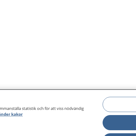
ammanställa statistik och för att viss nödvändig
änder kakor