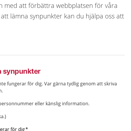
en med att förbättra webbplatsen för våra
tt lämna synpunkter kan du hjälpa oss att
a synpunkter
nte fungerar för dig. Var gärna tydlig genom att skriva
m.
n personnummer eller känslig information.
a.)
erar för dig