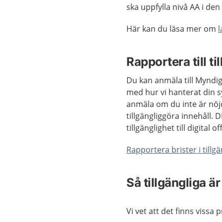
ska uppfylla nivå AA
i den
Här kan du läsa mer om
l
Rapportera till 
Du kan anmäla till Myndig
med hur vi hanterat din s
anmäla om du inte är nöj
tillgängliggöra innehåll. 
tillgänglighet till digital of
Rapportera brister i tillg
Så tillgängliga är
Vi vet att det finns vissa