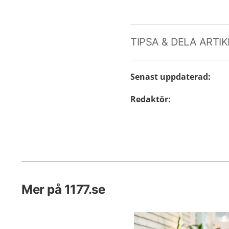
TIPSA & DELA ARTI
Senast uppdaterad
:
Redaktör
:
Mer på 1177.se