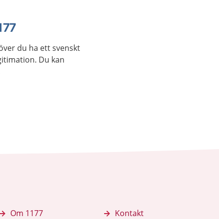
177
över du ha ett svenskt
itimation. Du kan
.
Om 1177
Kontakt