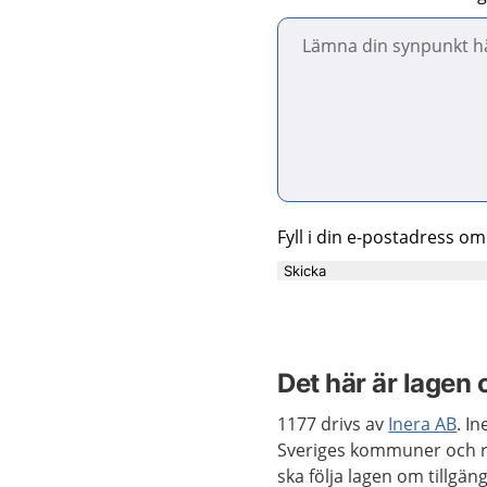
Fyll i din e-postadress om
Skicka
Det här är lagen 
1177 drivs av
Inera AB
. I
Sveriges kommuner och reg
ska följa lagen om tillgäng