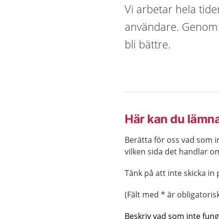
Vi arbetar hela tid
användare. Genom a
bli bättre.
Här kan du lämn
Berätta för oss vad som i
vilken sida det handlar o
Tänk på att inte skicka i
(Fält med * är obligatorisk
Beskriv vad som inte fung