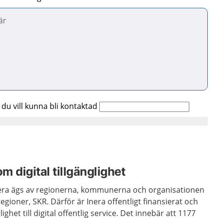
 du vill kunna bli kontaktad
om digital tillgänglighet
nera ägs av regionerna, kommunerna och organisationen
ioner, SKR. Därför är Inera offentligt finansierat och
lighet till digital offentlig service. Det innebär att 1177