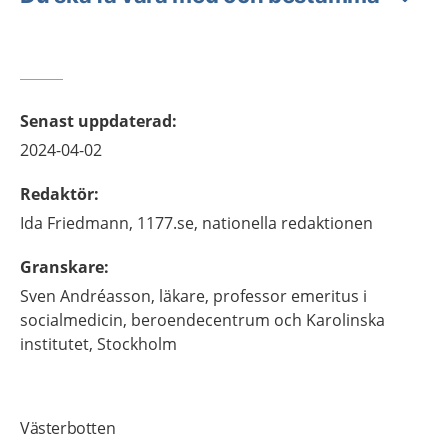
Senast uppdaterad
:
2024-04-02
Redaktör
:
Ida
Friedmann,
1177.se, nationella redaktionen
Granskare
:
Sven
Andréasson,
läkare, professor emeritus i
socialmedicin,
beroendecentrum och Karolinska
institutet,
Stockholm
Västerbotten