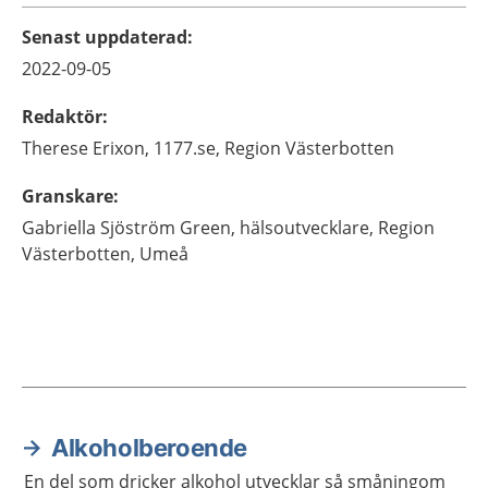
Senast uppdaterad
:
2022-09-05
Redaktör
:
Therese
Erixon,
1177.se, Region Västerbotten
Granskare
:
Gabriella
Sjöström Green,
hälsoutvecklare,
Region
Västerbotten,
Umeå
Alkoholberoende
Aktuella artiklar
En del som dricker alkohol utvecklar så småningom