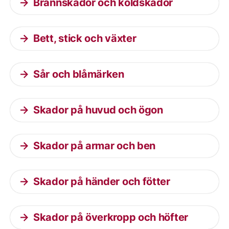
Brännskador och köldskador
Bett, stick och växter
Sår och blåmärken
Skador på huvud och ögon
Skador på armar och ben
Skador på händer och fötter
Skador på överkropp och höfter