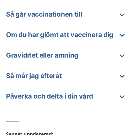
Så går vaccinationen till
Om du har glömt att vaccinera dig
Graviditet eller amning
Så mår jag efteråt
Påverka och delta i din vård
Senast uppdaterad
: