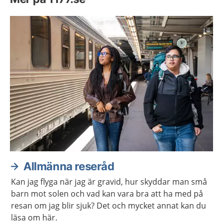
Allmänna reseråd
Kan jag flyga när jag är gravid, hur skyddar man små
barn mot solen och vad kan vara bra att ha med på
resan om jag blir sjuk? Det och mycket annat kan du
läsa om här.