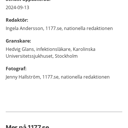
2024-09-13
Redaktör
:
Ingela
Andersson,
1177.se, nationella redaktionen
Granskare
:
Hedvig
Glans,
infektionsläkare,
Karolinska
Universitetssjukhuset,
Stockholm
Fotograf
:
Jenny
Hallström,
1177.se, nationella redaktionen
Mer på 1177.se