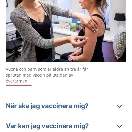
Vuxna och barn som är äldre än tre år får
sprutan med vaccin på utsidan av
överarmen.
När ska jag vaccinera mig?
Var kan jag vaccinera mig?