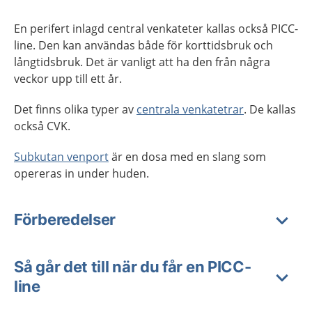
En perifert inlagd central venkateter kallas också PICC-
line. Den kan användas både för korttidsbruk och
långtidsbruk. Det är vanligt att ha den från några
veckor upp till ett år.
Det finns olika typer av
centrala venkatetrar
. De kallas
också CVK.
Subkutan venport
är en dosa med en slang som
opereras in under huden.
Förberedelser
Så går det till när du får en PICC-
line