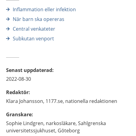
Inflammation eller infektion
När barn ska opereras
Central venkateter
Subkutan venport
Senast uppdaterad
:
2022-08-30
Redaktör
:
Klara
Johansson,
1177.se, nationella redaktionen
Granskare
:
Sophie
Lindgren,
narkosläkare,
Sahlgrenska
universitetssjukhuset,
Göteborg