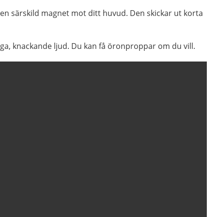
en särskild magnet mot ditt huvud. Den skickar ut korta
ga, knackande ljud. Du kan få öronproppar om du vill.