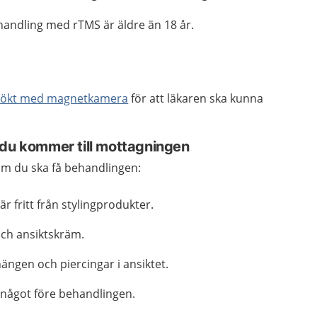
ehandling med rTMS är äldre än 18 år.
sökt med magnetkamera
för att läkaren ska kunna
 du kommer till mottagningen
m du ska få behandlingen:
är fritt från stylingprodukter.
och ansiktskräm.
ängen och piercingar i ansiktet.
a något före behandlingen.