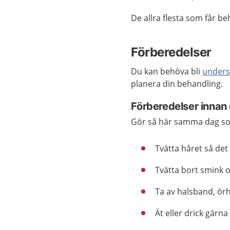
De allra flesta som får b
Förberedelser
Du kan behöva bli
under
planera din behandling.
Förberedelser innan
Gör så här samma dag so
Tvätta håret så det 
Tvätta bort smink 
Ta av halsband, örh
Ät eller drick gärn