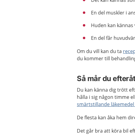
En del muskler i ans
Huden kan kännas 
En del får huvudvärk
Om du vill kan du ta
rece
du kommer till behandling
Så mår du efterå
Du kan känna dig trött e
hålla i sig någon timme e
smärtstillande läkemede
De flesta kan åka hem dir
Det går bra att köra bil e