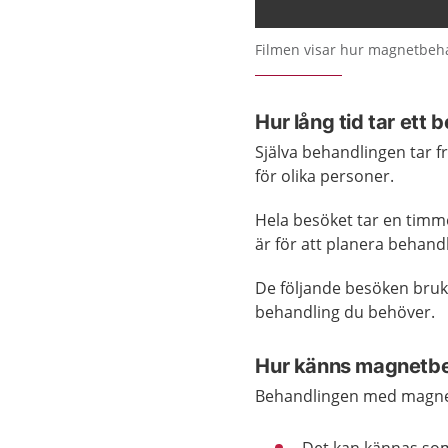
Filmen visar hur magnetbeha
Hur lång tid tar ett b
Själva behandlingen tar f
för olika personer.
Hela besöket tar en timme
är för att planera behand
De följande besöken bruk
behandling du behöver.
Hur känns magnetb
Behandlingen med magnet 
Det kan kännas som 