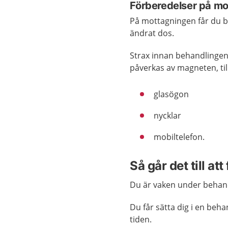
Förberedelser på m
På mottagningen får du b
ändrat dos.
Strax innan behandlingen
påverkas av magneten, til
glasögon
nycklar
mobiltelefon.
Så går det till a
Du är vaken under behan
Du får sätta dig i en behan
tiden.