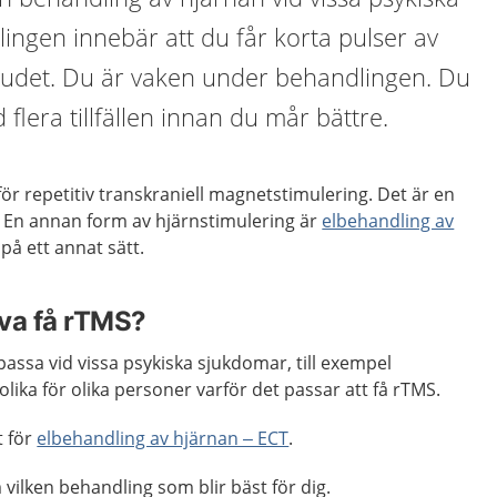
ngen innebär att du får korta pulser av
udet. Du är vaken under behandlingen. Du
flera tillfällen innan du mår bättre.
ör repetitiv transkraniell magnetstimulering. Det är en
. En annan form av hjärnstimulering är
elbehandling av
l på ett annat sätt.
va få rTMS?
assa vid vissa psykiska sjukdomar, till exempel
 olika för olika personer varför det passar att få rTMS.
t för
elbehandling av hjärnan – ECT
.
vilken behandling som blir bäst för dig.