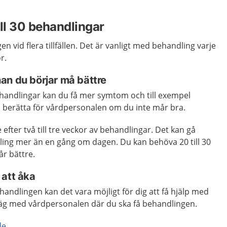
ill 30 behandlingar
 vid flera tillfällen. Det är vanligt med behandling varje
or.
an du börjar må bättre
ehandlingar kan du få mer symtom och till exempel
n berätta för vårdpersonalen om du inte mår bra.
 efter två till tre veckor av behandlingar. Det kan gå
ling mer än en gång om dagen. Du kan behöva 20 till 30
r bättre.
 att åka
handlingen kan det vara möjligt för dig att få hjälp med
rväg med vårdpersonalen där du ska få behandlingen.
de
.