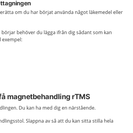
ottagningen
erätta om du har börjat använda något läkemedel eller
 börjar behöver du lägga ifrån dig sådant som kan
l exempel:
tt få magnetbehandling rTMS
dlingen. Du kan ha med dig en närstående.
dlingsstol. Slappna av så att du kan sitta stilla hela