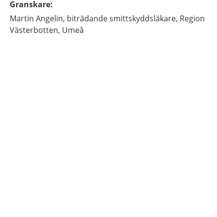
Granskare
:
Martin
Angelin,
biträdande smittskyddsläkare,
Region
Västerbotten,
Umeå