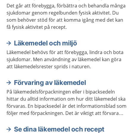
Det går att förebygga, förbättra och behandla många
sjukdomar genom regelbunden fysisk aktivitet. Du
som behöver stöd för att komma igång med det kan
få fysisk aktivitet på recept.
Läkemedel och miljö
Läkemedel behövs för att förebygga, lindra och bota
sjukdomar. Men användning av läkemedel kan göra
att läkemedelsrester sprids i naturen.
Förvaring av läkemedel
På läkemedelsförpackningen eller i bipacksedeln
hittar du alltid information om hur ditt läkemedel ska
förvaras. En bipacksedel är det informationsblad som
följer med förpackningen. Det är viktigt att förvara
läkemedel så att barn inte kan nå dem.
Se dina läkemedel och recept