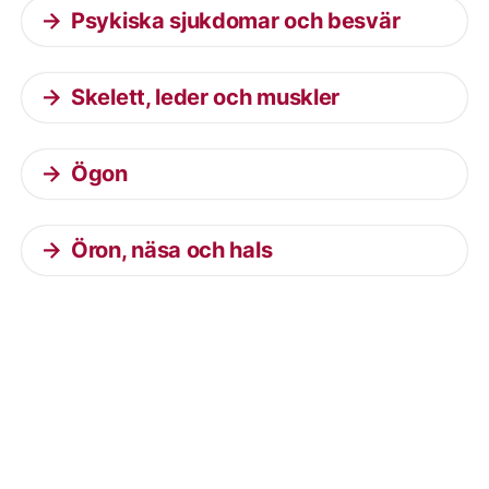
Psykiska sjukdomar och besvär
Skelett, leder och muskler
Ögon
Öron, näsa och hals