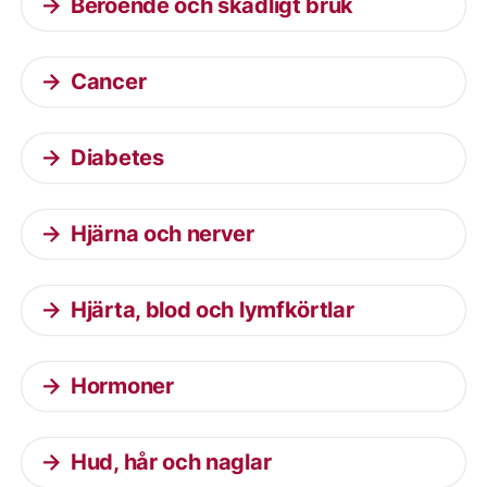
Beroende och skadligt bruk
Cancer
Diabetes
Hjärna och nerver
Hjärta, blod och lymfkörtlar
Hormoner
Hud, hår och naglar