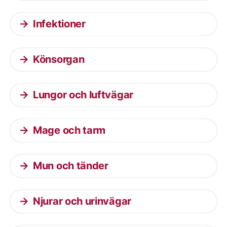
Infektioner
Könsorgan
Lungor och luftvägar
Mage och tarm
Mun och tänder
Njurar och urinvägar