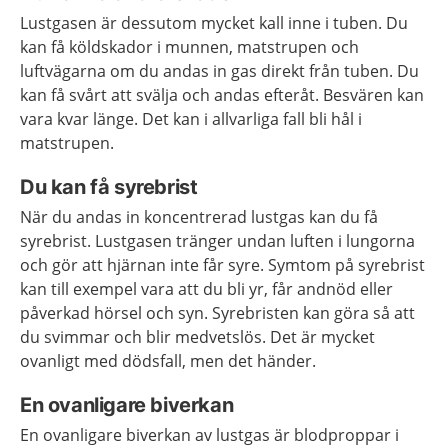
Lustgasen är dessutom mycket kall inne i tuben. Du
kan få köldskador i munnen, matstrupen och
luftvägarna om du andas in gas direkt från tuben. Du
kan få svårt att svälja och andas efteråt. Besvären kan
vara kvar länge. Det kan i allvarliga fall bli hål i
matstrupen.
Du kan få syrebrist
När du andas in koncentrerad lustgas kan du få
syrebrist. Lustgasen tränger undan luften i lungorna
och gör att hjärnan inte får syre. Symtom på syrebrist
kan till exempel vara att du bli yr, får andnöd eller
påverkad hörsel och syn. Syrebristen kan göra så att
du svimmar och blir medvetslös. Det är mycket
ovanligt med dödsfall, men det händer.
En ovanligare biverkan
En ovanligare biverkan av lustgas är blodproppar i