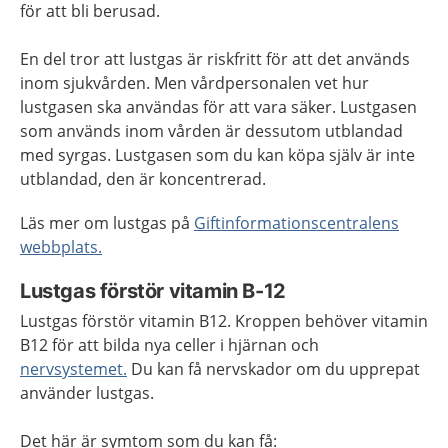
för att bli berusad.
En del tror att lustgas är riskfritt för att det används
inom sjukvården. Men vårdpersonalen vet hur
lustgasen ska användas för att vara säker. Lustgasen
som används inom vården är dessutom utblandad
med syrgas. Lustgasen som du kan köpa själv är inte
utblandad, den är koncentrerad.
Läs mer om lustgas på
Giftinformationscentralens
webbplats.
Lustgas förstör vitamin B-12
Lustgas förstör vitamin B12. Kroppen behöver vitamin
B12 för att bilda nya celler i hjärnan och
nervsystemet.
Du kan få nervskador om du upprepat
använder lustgas.
Det här är symtom som du kan få: