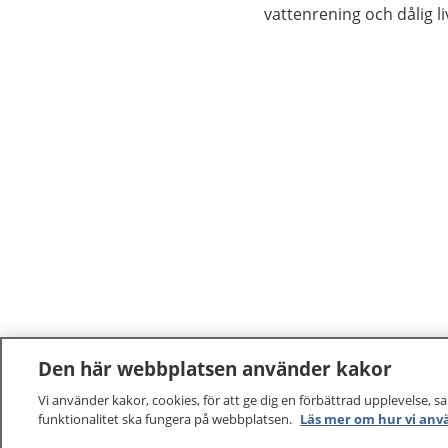
vattenrening och dålig 
går ofta över inom tre til
Den här webbplatsen använder kakor
Vi använder kakor, cookies, för att ge dig en förbättrad upplevelse, s
funktionalitet ska fungera på webbplatsen.
Läs mer om hur vi anv