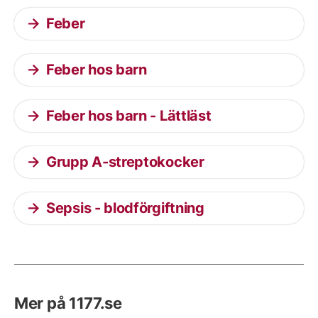
Feber
Feber hos barn
Feber hos barn - Lättläst
Grupp A-streptokocker
Sepsis - blodförgiftning
Mer på 1177.se