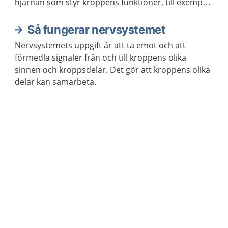
hjärnan som styr kroppens funktioner, till exempel
våra sinnen och rörelser.
Så fungerar nervsystemet
Nervsystemets uppgift är att ta emot och att
förmedla signaler från och till kroppens olika
sinnen och kroppsdelar. Det gör att kroppens olika
delar kan samarbeta.