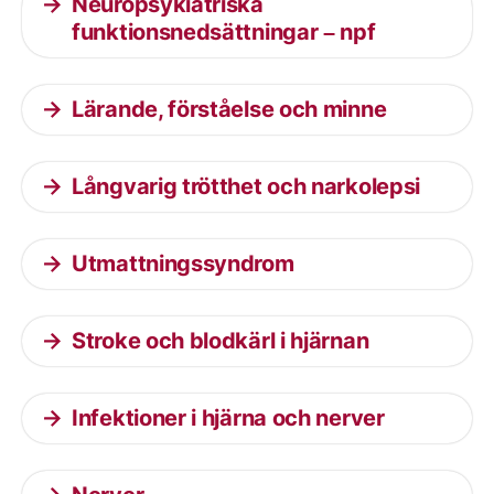
Neuropsykiatriska
funktionsnedsättningar – npf
Lärande, förståelse och minne
Långvarig trötthet och narkolepsi
Utmattningssyndrom
Stroke och blodkärl i hjärnan
Infektioner i hjärna och nerver