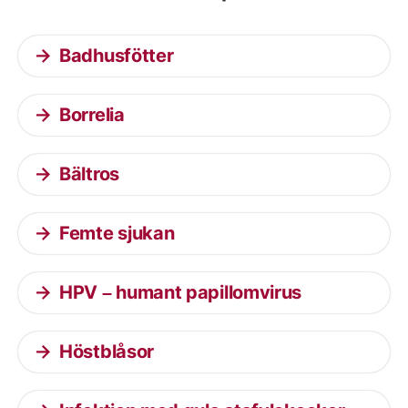
Badhusfötter
Borrelia
Bältros
Femte sjukan
HPV – humant papillomvirus
Höstblåsor