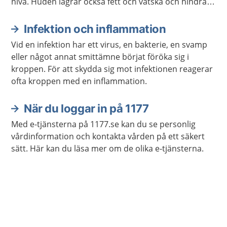
nivå. Huden lagrar också fett och vätska och hindrar
kroppen från att torka ut.
Infektion och inflammation
Vid en infektion har ett virus, en bakterie, en svamp
eller något annat smittämne börjat föröka sig i
kroppen. För att skydda sig mot infektionen reagerar
ofta kroppen med en inflammation.
När du loggar in på 1177
Med e-tjänsterna på 1177.se kan du se personlig
vårdinformation och kontakta vården på ett säkert
sätt. Här kan du läsa mer om de olika e-tjänsterna.