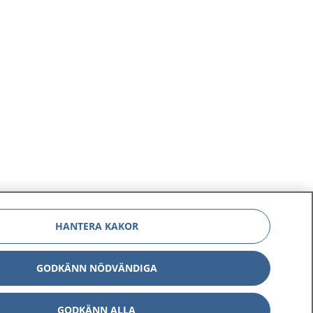
HANTERA KAKOR
GODKÄNN NÖDVÄNDIGA
GODKÄNN ALLA