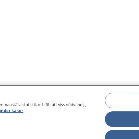
ammanställa statistik och för att viss nödvändig
änder kakor